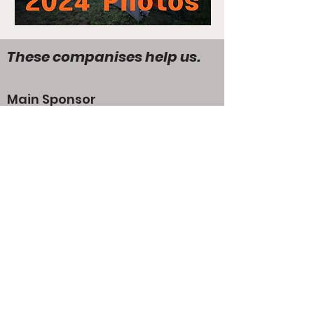
These companises help us.
Main Sponsor
Gold Sponsor