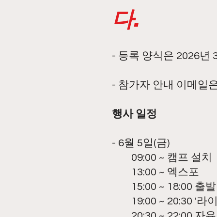
다.
- 등록 양식은 2026년
- 참가자 안내 이메일은
행사 일정
- 6월 5일(금)
09:00 ~ 캠프 설치
13:00 ~ 엑스포
15:00 ~ 18:00 
19:00 ~ 20:30
20:30 ~ 22:00 