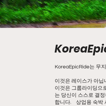
KoreaEp
KoreaEpicRide는
이것은 레이
스가 아닙
이것은 그룹라이딩으로서
는 당신이 스스로 결정
합니다. 상업용 숙박