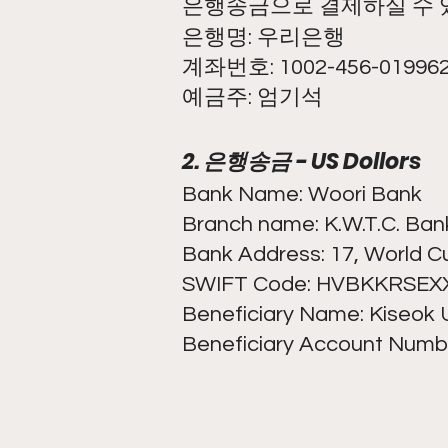
은행송금으로 결제하실 수 
은행명: 우리은행
계좌번호: 1002-45
6-01996
예금주: 엄기
석
2. 은행송금 - US Dollors
Bank Name: Woori Bank
Branch name: K.W.T.C. Ban
Bank Address: 17, World Cu
SWIFT Code: HVBKKRSEX
Beneficiary Name: Kiseok
Beneficiary Account Numb