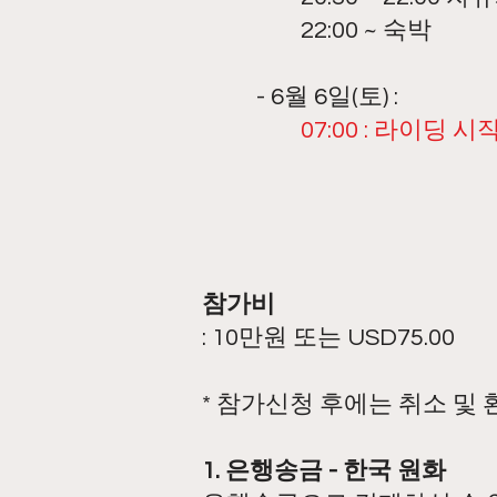
22:00 ~ 숙박
- 6월 6일(토) :
07:00 : 라이딩 시
참가비
: 10만원 또는 USD75.00
* 참가신청 후에는 취소 및
1.
은행송금 - 한국 원화