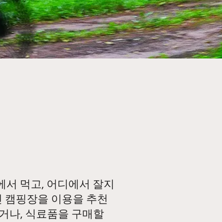
서 먹고, 어디에서 잘지
인 캠핑장을 이용을 추천
거나, 식료품을 구매할