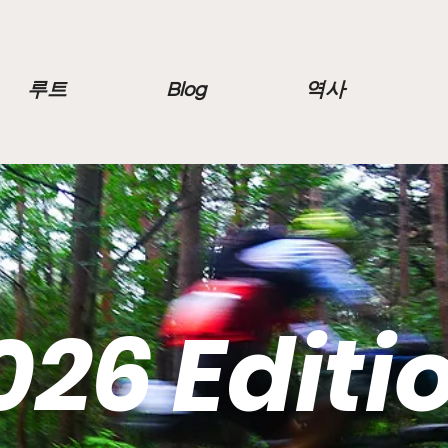
루트
Blog
역사
026 Editi