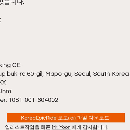
있습니다.
2
king CE.
p buk-ro 60-gil, Mapo-gu, Seoul, South Korea
XX
 Uhm
er: 1081-001-604002
KoreaEpicRide 로고(.ai) 파일 다운로드
일러스트작업을 해준
Mr. Yoon
에게 감사합니다.